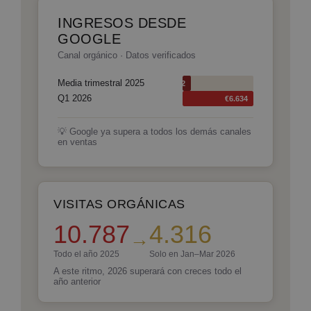
INGRESOS DESDE
GOOGLE
Canal orgánico · Datos verificados
Media trimestral 2025
€802
Q1 2026
€6.634
💡 Google ya supera a todos los demás canales
en ventas
VISITAS ORGÁNICAS
10.787
4.316
→
Todo el año 2025
Solo en Jan–Mar 2026
A este ritmo, 2026 superará con creces todo el
año anterior