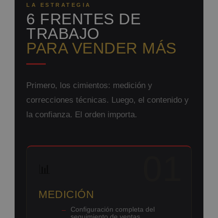
LA ESTRATEGIA
6 FRENTES DE
TRABAJO
PARA VENDER MÁS
Primero, los cimientos: medición y
correcciones técnicas. Luego, el contenido y
la confianza. El orden importa.
01
📊
MEDICIÓN
Configuración completa del
seguimiento de ventas