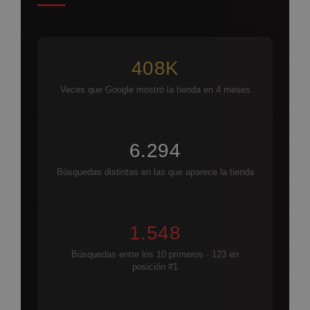
408K
Veces que Google mostró la tienda en 4 meses
6.294
Búsquedas distintas en las que aparece la tienda
1.548
Búsquedas entre los 10 primeros · 123 en
posición #1