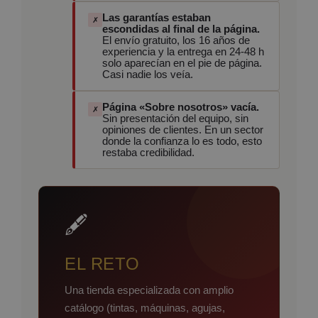
Las garantías estaban
✗
escondidas al final de la página.
El envío gratuito, los 16 años de
experiencia y la entrega en 24-48 h
solo aparecían en el pie de página.
Casi nadie los veía.
Página «Sobre nosotros» vacía.
✗
Sin presentación del equipo, sin
opiniones de clientes. En un sector
donde la confianza lo es todo, esto
restaba credibilidad.
🖋️
EL RETO
Una tienda especializada con amplio
catálogo (tintas, máquinas, agujas,