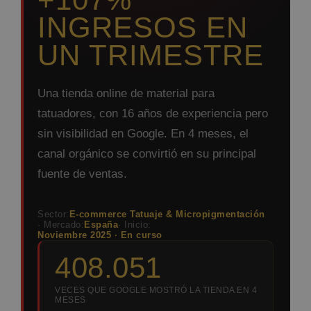
INGRESOS EN
UN TRIMESTRE
Una tienda online de material para
tatuadores, con 16 años de experiencia pero
sin visibilidad en Google. En 4 meses, el
canal orgánico se convirtió en su principal
fuente de ventas.
Sector:
E-commerce Tatuaje & Micropigmentación
· Mercado:
España
· Inicio:
Noviembre 2025 · En curso
408.051
VECES QUE GOOGLE MOSTRÓ LA TIENDA EN 4
MESES