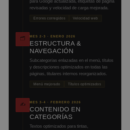
para Google actualizada, etiquetas de página
revisadas y velocidad de carga mejorada.
Errores corregidos
Velocidad web
MES 2-3 · ENERO 2026
🗂️
ESTRUCTURA &
NAVEGACIÓN
Subcategorías enlazadas en el menú, títulos
y descripciones optimizados en todas las
páginas, titulares internos reorganizados.
Menú mejorado
Títulos optimizados
MES 3-4 · FEBRERO 2026
✍️
CONTENIDO EN
CATEGORÍAS
Textos optimizados para tintas,