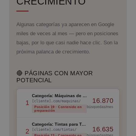
CRECIMIENTO
Algunas categorías ya aparecen en Google
miles de veces al mes — pero en posiciones
bajas, por lo que casi nadie hace clic. Son la
próxima palanca de crecimiento.
🔴 PÁGINAS CON MAYOR
POTENCIAL
Categoría: Máquinas de Tatuar
16.870
[cliente].com/maquinas/
1
búsquedas/mes
Posición 19 · Contenido en
preparación
Categoría: Tintas para Tatuar
16.635
[cliente].com/tintas/
2
búsquedas/mes
Posición 13 · Contenido en