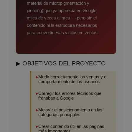
material de micropigmentación y
piercing) que ya aparecía en Google
miles de veces al mes — pero sin el
contenido ni la estructura necesarios
para convertir esas visitas en ventas.
▶ OBJETIVOS DEL PROYECTO
Medir correctamente las ventas y el
comportamiento de los usuarios
Corregir los errores técnicos que
frenaban a Google
Mejorar el posicionamiento en las
categorías principales
Crear contenido útil en las páginas
más importantes