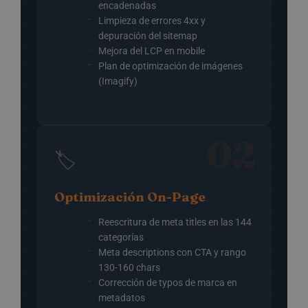
encadenadas
Limpieza de errores 4xx y
depuración del sitemap
Mejora del LCP en mobile
Plan de optimización de imágenes
(Imagify)
02
🏷️
Optimización On-Page
Reescritura de meta titles en las 144
categorías
Meta descriptions con CTA y rango
130-160 chars
Corrección de typos de marca en
metadatos