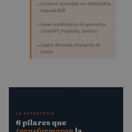
Construir autoridad con linkbuilding
regional B2B
Ganar visibilidad en IA generativa
(ChatGPT, Perplexity, Gemini)
Captar demanda emergente de
LatAm
LA ESTRATEGIA
6 pilares que
transformaron
la