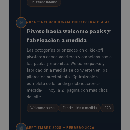
Enlazado interno
2024 — REPOSICIONAMIENTO ESTRATÉGICO
🎯
Pivote hacia welcome packs y
fabricación a medida
Las categorías priorizadas en el kickoff
pivotaron desde «carteras y carpetas» hacia
los packs y mochilas. Welcome packs y
fabricación a medida se convierten en los
pilares de crecimiento. Optimización
completa de la landing /fabricacion-a-
medida/ — hoy la 2ª página con más clics
del site.
Welcome packs
Fabricación a medida
B2B
SEPTIEMBRE 2025 – FEBRERO 2026
📰