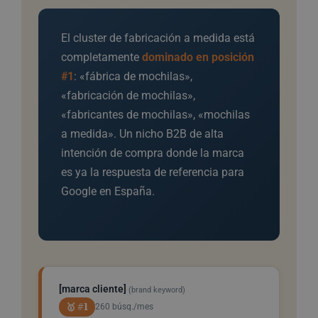
El cluster de fabricación a medida está
completamente
dominado en posición
#1
: «fábrica de mochilas»,
«fabricación de mochilas»,
«fabricantes de mochilas», «mochilas
a medida». Un nicho B2B de alta
intención de compra donde la marca
es ya la respuesta de referencia para
Google en España.
[marca cliente]
(brand keyword)
🥇 #1
260 búsq./mes