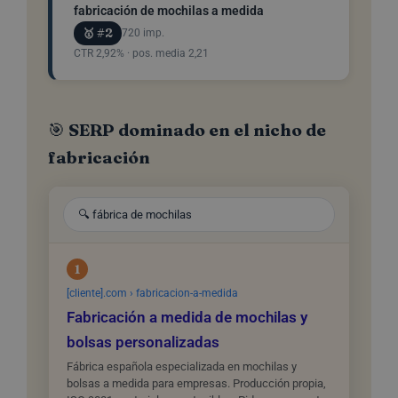
fabricación de mochilas a medida
🥇 #2
720 imp.
CTR 2,92% · pos. media 2,21
🎯 SERP dominado en el nicho de
fabricación
🔍 fábrica de mochilas
1
[cliente].com › fabricacion-a-medida
Fabricación a medida de mochilas y
bolsas personalizadas
Fábrica española especializada en mochilas y
bolsas a medida para empresas. Producción propia,