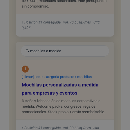
ISO 9001, materiales sostenibles. Pide presupuesto
sin compromiso.
↑ Posición #1 conseguida · vol. 70 búsq./mes · CPC
0,40€
🔍 mochilas a medida
1
[cliente].com › categoria-producto › mochilas
Mochilas personalizadas a medida
para empresas y eventos
Diseño y fabricación de mochilas corporativas a
medida. Welcome packs, congresos, regalos
promocionales. Stock propio + envío reembolsable.
↑ Posición #1 conseguida · vol. 30 búsq./mes · alta