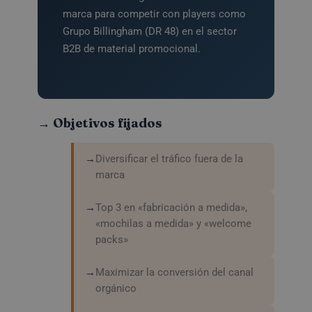
marca para competir con players como
Grupo Billingham (DR 48) en el sector
B2B de material promocional.
→ Objetivos fijados
Diversificar el tráfico fuera de la
marca
Top 3 en «fabricación a medida»,
«mochilas a medida» y «welcome
packs»
Maximizar la conversión del canal
orgánico