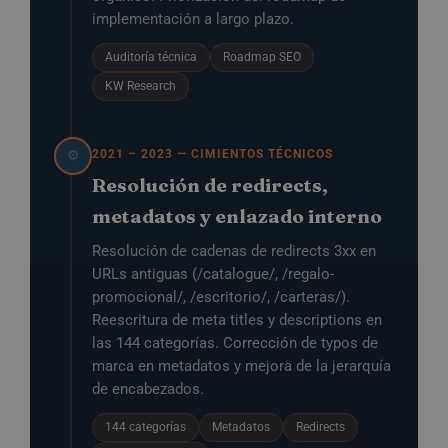
implementación a largo plazo.
Auditoría técnica
Roadmap SEO
KW Research
2021 – 2023 — CIMIENTOS TÉCNICOS
⚙️
Resolución de redirects,
metadatos y enlazado interno
Resolución de cadenas de redirects 3xx en
URLs antiguas (/catalogue/, /regalo-
promocional/, /escritorio/, /carteras/).
Reescritura de meta titles y descriptions en
las 144 categorías. Corrección de typos de
marca en metadatos y mejora de la jerarquía
de encabezados.
144 categorías
Metadatos
Redirects