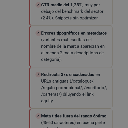
CTR medio del 1,23%,
muy por
✗
debajo del benchmark del sector
(2-4%). Snippets sin optimizar.
Errores tipográficos en metadatos
✗
(variantes mal escritas del
nombre de la marca aparecían en
al menos 2 meta descriptions de
categoría).
Redirects 3xx encadenadas
en
✗
URLs antiguas (/catalogue/,
/regalo-promocional/, /escritorio/,
/carteras/) diluyendo el link
equity.
Meta titles fuera del rango óptimo
✗
(45-60 caracteres) en buena parte