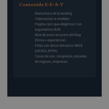
Contenido E-E-A-T
Reescritura de la landing
/fabricacion-a-medida/
Página /por-que-elegirnos/ con
argumentos B2B
Bios de autor en posts del blog
(firma + experiencia)
FAQs con datos del sector MICE
(AEVEA, EPPA)
Casos de uso: congresos, escuelas
de negocio, empresas