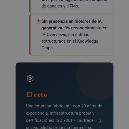
de canales y UTMs.
Sin presencia en motores de IA
✗
generativa.
0% reconocimiento en
IA Overviews, sin entidad
estructurada en el Knowledge
Graph.
🎯
El reto
Una empresa fabricante con 20 años de
experiencia, infraestructura propia y
certificaciones ISO 9001 / Fairtrade — y
sin visibilidad orgánica fuera de su