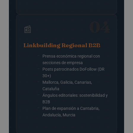
04
📰
Linkbuilding Regional B2B
Prensa económica regional con
secciones de empresa
Posts patrocinados DoFollow (DR
30+)
Mallorca, Galicia, Canarias,
Cataluña
Ángulos editoriales: sostenibilidad y
B2B
Plan de expansión a Cantabria,
Andalucía, Murcia