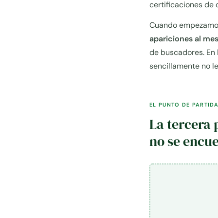
certificaciones de 
Cuando empezamos,
apariciones al me
de buscadores. En 
sencillamente no l
EL PUNTO DE PARTID
La tercera 
no se encu