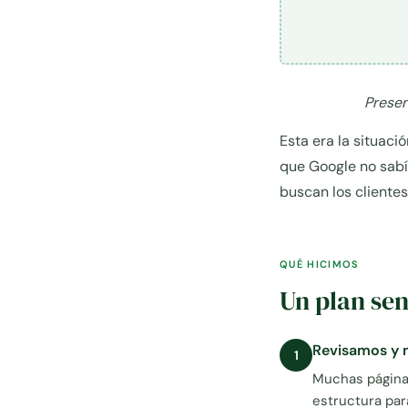
Presen
Esta era la situaci
que Google no sabí
buscan los clientes
QUÉ HICIMOS
Un plan sen
Revisamos y m
1
Muchas páginas
estructura par