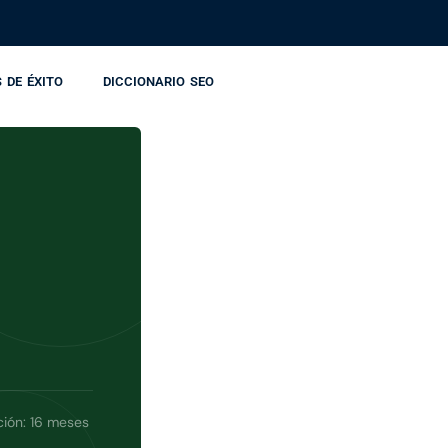
 DE ÉXITO
DICCIONARIO SEO
ión: 16 meses