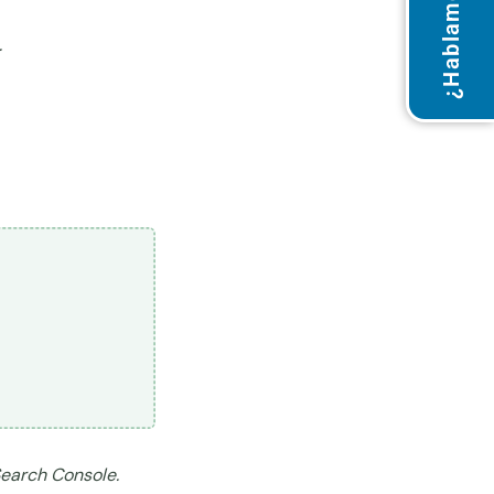
¿Hablamos?
.
Search Console.