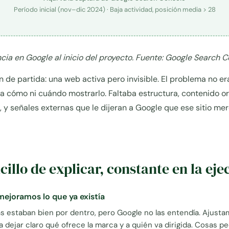
Período inicial (nov–dic 2024) · Baja actividad, posición media > 28
cia en Google al inicio del proyecto. Fuente: Google Search C
ón de partida: una web activa pero invisible. El problema no e
a cómo ni cuándo mostrarlo. Faltaba estructura, contenido or
, y señales externas que le dijeran a Google que ese sitio me
cillo de explicar, constante en la ej
ejoramos lo que ya existía
 estaban bien por dentro, pero Google no las entendía. Ajustamo
a dejar claro qué ofrece la marca y a quién va dirigida. Cosas 