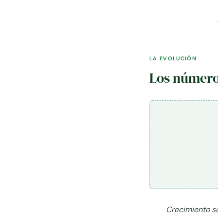
LA EVOLUCIÓN
Los número
Crecimiento so