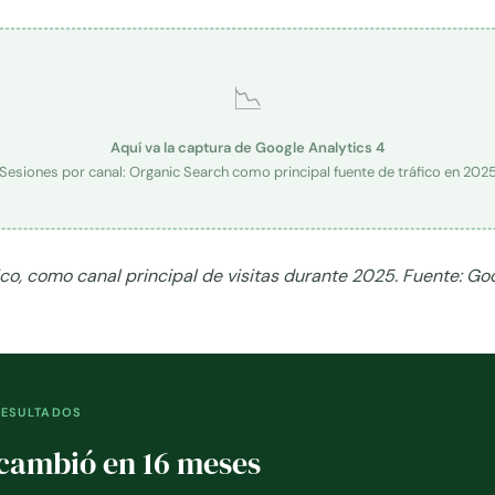
📉
Aquí va la captura de Google Analytics 4
Sesiones por canal: Organic Search como principal fuente de tráfico en 202
ico, como canal principal de visitas durante 2025. Fuente: Go
RESULTADOS
cambió en 16 meses