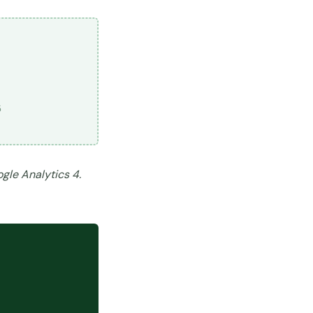
5
ogle Analytics 4.