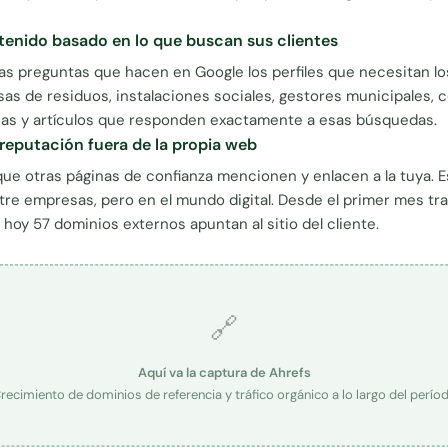
enido basado en lo que buscan sus clientes
las preguntas que hacen en Google los perfiles que necesitan lo
sas de residuos, instalaciones sociales, gestores municipales, 
as y artículos que responden exactamente a esas búsquedas.
eputación fuera de la propia web
que otras páginas de confianza mencionen y enlacen a la tuya. 
tre empresas, pero en el mundo digital. Desde el primer mes tr
 hoy 57 dominios externos apuntan al sitio del cliente.
🔗
Aquí va la captura de Ahrefs
recimiento de dominios de referencia y tráfico orgánico a lo largo del perío