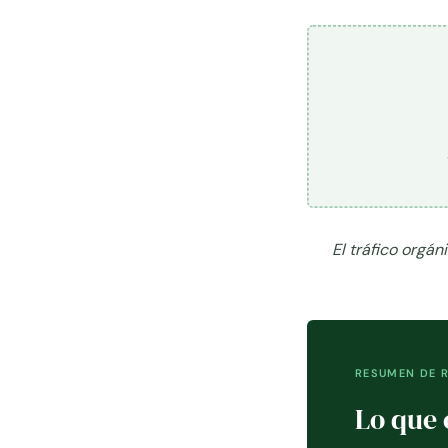
El tráfico orgán
RESUMEN DE 
Lo que 