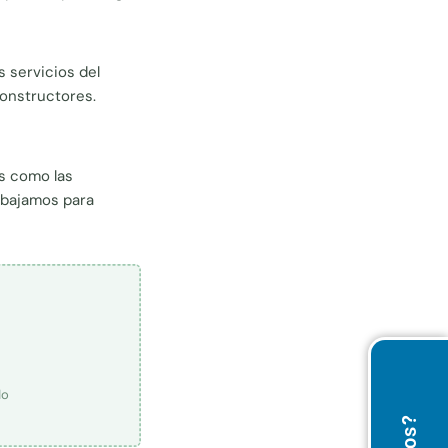
s servicios del
constructores.
Es como las
abajamos para
do