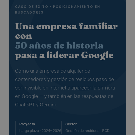
CASO DE ÉXITO · POSICIONAMIENTO EN
BUSCADORES
Una empresa familiar
con
50 años de historia
pasa a liderar Google
Cómo una empresa de alquiler de
contenedores y gestión de residuos pasó de
ser invisible en internet a aparecer la primera
en Google — y también en las respuestas de
ChatGPT y Gemini.
Proyecto
Sector
Largo plazo · 2024–2026
Gestión de residuos · RCD