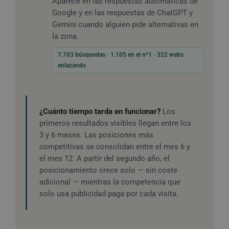
Aparece en las respuestas automáticas de
Google y en las respuestas de ChatGPT y
Gemini cuando alguien pide alternativas en
la zona.
7.703 búsquedas · 1.105 en el nº1 · 322 webs
enlazando
¿Cuánto tiempo tarda en funcionar?
Los
primeros resultados visibles llegan entre los
3 y 6 meses. Las posiciones más
competitivas se consolidan entre el mes 6 y
el mes 12. A partir del segundo año, el
posicionamiento crece solo — sin coste
adicional — mientras la competencia que
solo usa publicidad paga por cada visita.