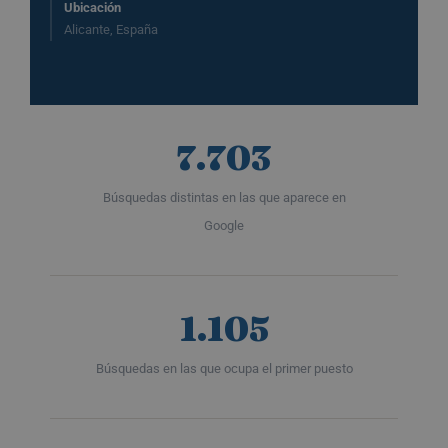
Ubicación
Alicante, España
7.703
Búsquedas distintas en las que aparece en
Google
1.105
Búsquedas en las que ocupa el primer puesto