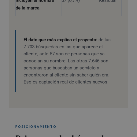
incluyen el nombre
57 (0,7%)
Residual
de la marca
El dato que más explica el proyecto:
de las
7.703 búsquedas en las que aparece el
cliente, solo 57 son de personas que ya
conocían su nombre. Las otras 7.646 son
personas que buscaban un servicio y
encontraron al cliente sin saber quién era.
Eso es captación real de clientes nuevos.
POSICIONAMIENTO