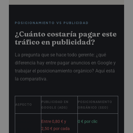
POSICIONAMIENTO VS PUBLICIDAD
¿Cuánto costaría pagar este
tráfico en publicidad?
La pregunta que se hace todo gerente: ¿qué
diferencia hay entre pagar anuncios en Google y
trabajar el posicionamiento orgánico? Aquí está
la comparativa.
PUBLICIDAD EN
POSICIONAMIENTO
ASPECTO
GOOGLE (ADS)
ORGÁNICO (SEO)
Coste por
Entre 0,80 € y
0 € por clic
visita en
2,50 € por cada