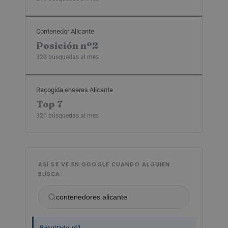
Contenedor Alicante
Posición nº2
320 búsquedas al mes
Recogida enseres Alicante
Top 7
320 búsquedas al mes
ASÍ SE VE EN GOOGLE CUANDO ALGUIEN
BUSCA:
contenedores alicante
Resultado nº1